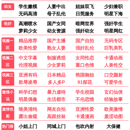
苏长老不要退宗啊
小哥斯拉的逆袭
动画/冒险
武神主宰
许子尧/国漫
遮天动画版
玄幻/国漫
国漫/玄幻
1162集
更新至47集
动画/冒险
许子尧/国漫
玄幻/国漫
海贼王
田中真弓/日漫
灵不灵
搞笑/国漫
田中真弓/日漫
搞笑/国漫
🏢 关于青苹果乐园影视
⚡
毫秒加载
自研极速流协议，点开即看，告别缓冲。